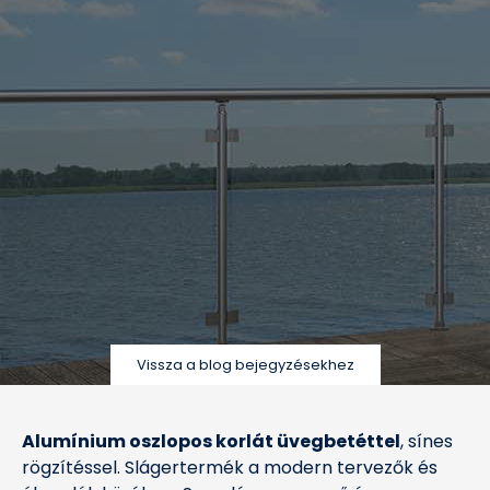
Vissza a blog bejegyzésekhez
Alumínium oszlopos korlát üvegbetéttel
, sínes
rögzítéssel. Slágertermék a modern tervezők és