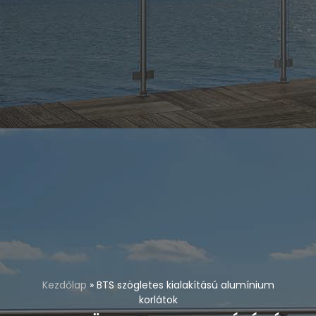
Kezdőlap
»
BTS szögletes kialakítású alumínium
korlátok