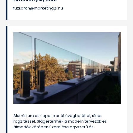
fuzi.aron@marketing21.hu
Alumínium oszlopos korlát üvegbetéttel, sínes
rögzítéssel. Slágertermék a modern tervezők és
álmodók körében.Szerelése egyszerű és