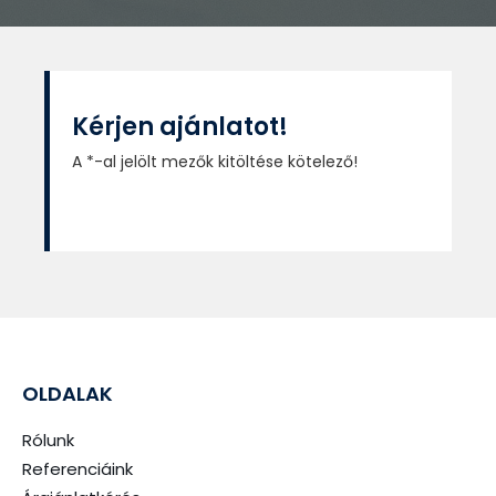
Kérjen ajánlatot!
A *-al jelölt mezők kitöltése kötelező!
OLDALAK
Rólunk
Referenciáink