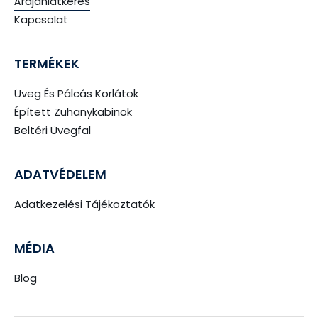
Árajánlatkérés
Kapcsolat
TERMÉKEK
Üveg És Pálcás Korlátok
Épített Zuhanykabinok
Beltéri Üvegfal
ADATVÉDELEM
Adatkezelési Tájékoztatók
MÉDIA
Blog