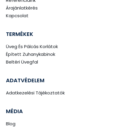
Referenciáink
Árajánlatkérés
Kapcsolat
TERMÉKEK
Üveg És Pálcás Korlátok
Épített Zuhanykabinok
Beltéri Üvegfal
ADATVÉDELEM
Adatkezelési Tájékoztatók
MÉDIA
Blog