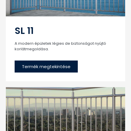
SL 11
A modern épületek légies de biztonságot nyújtó
korlátmegoldása.
Termék megtekintése