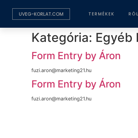
UVEG-KORLAT.COM
TERMÉKEK
RÓ
Kategória:
Egyéb 
Form Entry by Áron
fuzi.aron@marketing21.hu
Form Entry by Áron
fuzi.aron@marketing21.hu