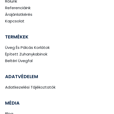
Rólunk
Referenciáink
Árajánlatkérés
Kapcsolat
TERMÉKEK
Üveg És Pálcás Korlátok
Épített Zuhanykabinok
Beltéri Üvegfal
ADATVÉDELEM
Adatkezelési Tájékoztatók
MÉDIA
Blog