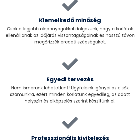
Kiemelkedő minőség
Csak a legjobb alapanyagokkal dolgozunk, hogy a korlátok
ellenálljanak az időjárás viszontagságainak és hosszú távon
megőrizzék eredeti szépségüket.
Egyedi tervezés
Nem ismerünk lehetetlent! Ügyfeleink igényei az elsők
számunkra, ezért minden korlátunk egyedileg, az adott
helyszín és elképzelés szerint készítünk el.
Professzionális kivitelezés