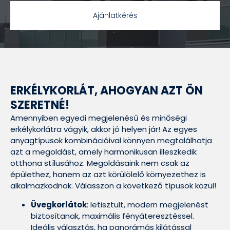
Ajánlatkérés
ERKÉLYKORLÁT, AHOGYAN AZT ÖN
SZERETNÉ!
Amennyiben egyedi megjelenésű és minőségi
erkélykorlátra vágyik, akkor jó helyen jár! Az egyes
anyagtípusok kombinációival könnyen megtalálhatja
azt a megoldást, amely harmonikusan illeszkedik
otthona stílusához. Megoldásaink nem csak az
épülethez, hanem az azt körülölelő környezethez is
alkalmazkodnak. Válasszon a következő típusok közül!
Üvegkorlátok
: letisztult, modern megjelenést
biztosítanak, maximális fényáteresztéssel.
Ideális választás, ha panorámás kilátással