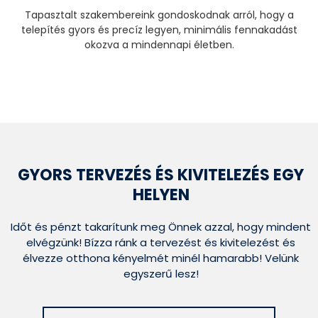
Tapasztalt szakembereink gondoskodnak arról, hogy a
telepítés gyors és precíz legyen, minimális fennakadást
okozva a mindennapi életben.
GYORS TERVEZÉS ÉS KIVITELEZÉS EGY
HELYEN
Időt és pénzt takarítunk meg Önnek azzal, hogy mindent
elvégzünk! Bízza ránk a tervezést és kivitelezést és
élvezze otthona kényelmét minél hamarabb! Velünk
egyszerű lesz!