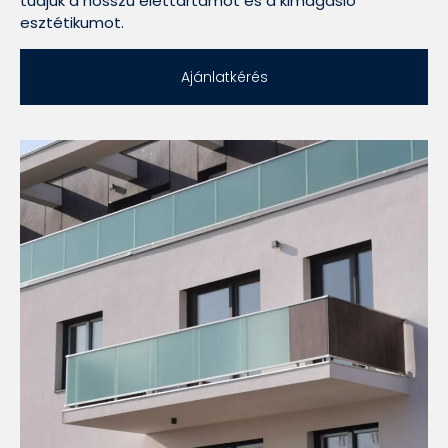
tudjuk a hosszú élettartamot és a kimagasló
esztétikumot.
Ajánlatkérés