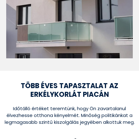
TÖBB ÉVES TAPASZTALAT AZ
ERKÉLYKORLÁT PIACÁN
Időtálló értéket teremtünk, hogy Ön zavartalanul
élvezhesse otthona kényelmét. Minőség politikánkat a
legmagasabb szintű kiszolgálás jegyében alkottuk meg.