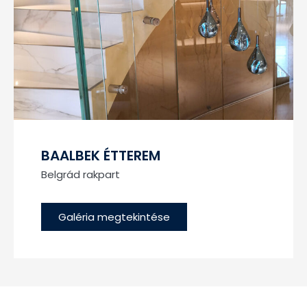
BAALBEK ÉTTEREM
Belgrád rakpart
Galéria megtekintése