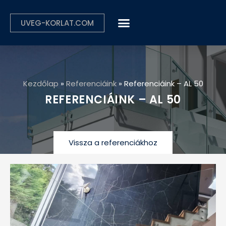
UVEG-KORLAT.COM
Kezdőlap
»
Referenciáink
»
Referenciáink – AL 50
REFERENCIÁINK – AL 50
Vissza a referenciákhoz