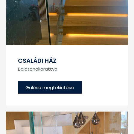
CSALÁDI HÁZ
Balatonakarattya
Galéria megtekintése