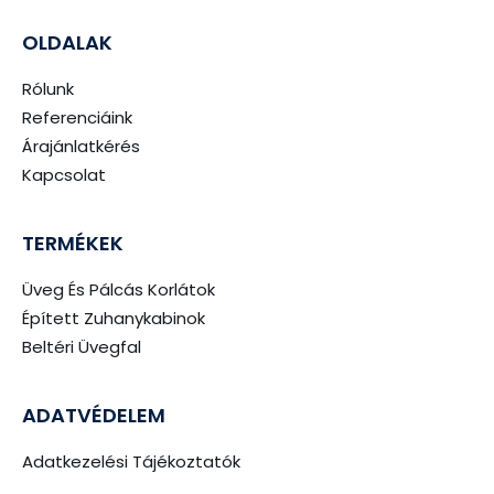
OLDALAK
Rólunk
Referenciáink
Árajánlatkérés
Kapcsolat
TERMÉKEK
Üveg És Pálcás Korlátok
Épített Zuhanykabinok
Beltéri Üvegfal
ADATVÉDELEM
Adatkezelési Tájékoztatók