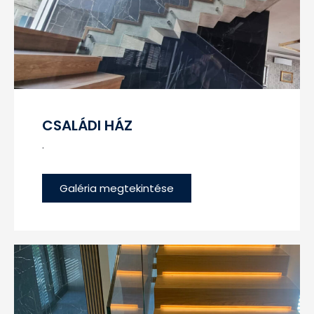
CSALÁDI HÁZ
.
Galéria megtekintése