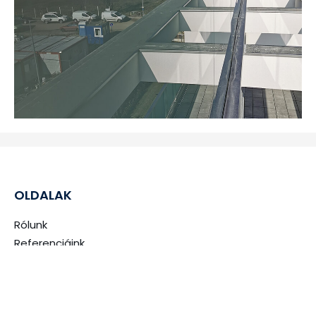
OLDALAK
Rólunk
Referenciáink
Árajánlatkérés
Kapcsolat