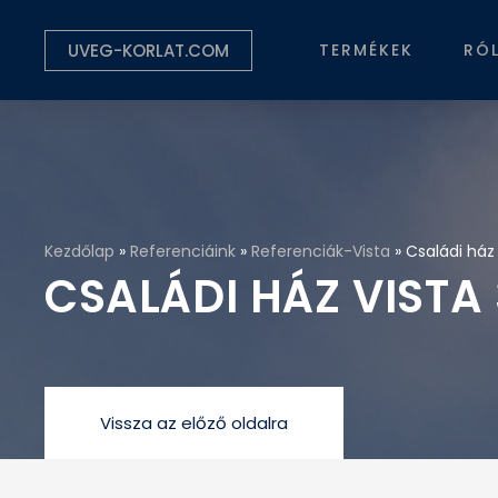
UVEG-KORLAT.COM
TERMÉKEK
RÓ
Kezdőlap
»
Referenciáink
»
Referenciák-Vista
»
Családi ház
CSALÁDI HÁZ VISTA
Vissza az előző oldalra