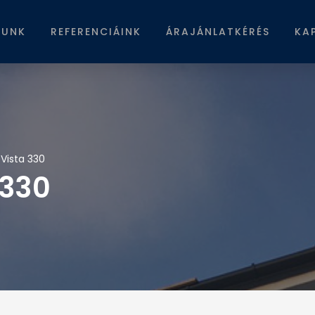
LUNK
REFERENCIÁINK
ÁRAJÁNLATKÉRÉS
KA
 Vista 330
 330