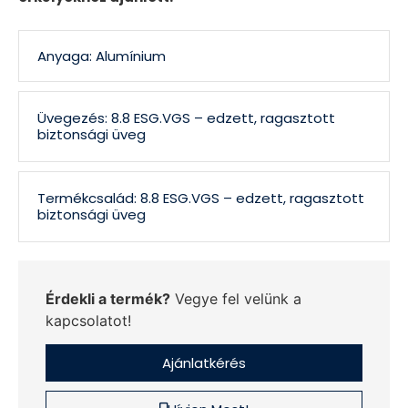
Anyaga: Alumínium
Üvegezés: 8.8 ESG.VGS – edzett, ragasztott
biztonsági üveg
Termékcsalád: 8.8 ESG.VGS – edzett, ragasztott
biztonsági üveg
Érdekli a termék?
Vegye fel velünk a
kapcsolatot!
Ajánlatkérés