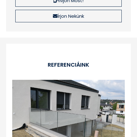
Hívjon Most!
Írjon Nekünk
REFERENCIÁINK