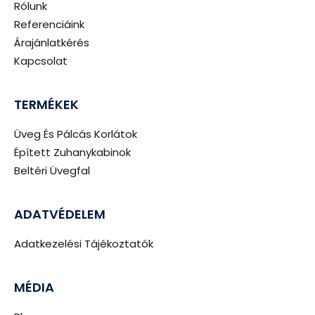
Rólunk
Referenciáink
Árajánlatkérés
Kapcsolat
TERMÉKEK
Üveg És Pálcás Korlátok
Épített Zuhanykabinok
Beltéri Üvegfal
ADATVÉDELEM
Adatkezelési Tájékoztatók
MÉDIA