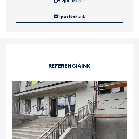
Hívjon Most!
Írjon Nekünk
REFERENCIÁINK