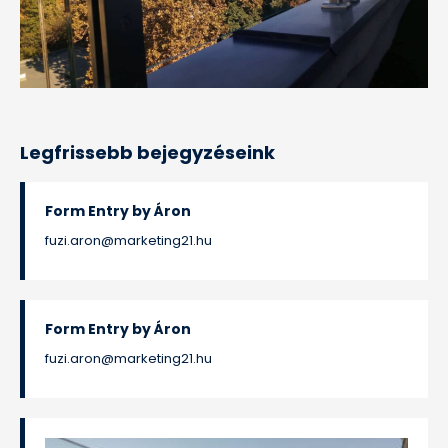
Legfrissebb bejegyzéseink
Form Entry by Áron
fuzi.aron@marketing21.hu
Form Entry by Áron
fuzi.aron@marketing21.hu