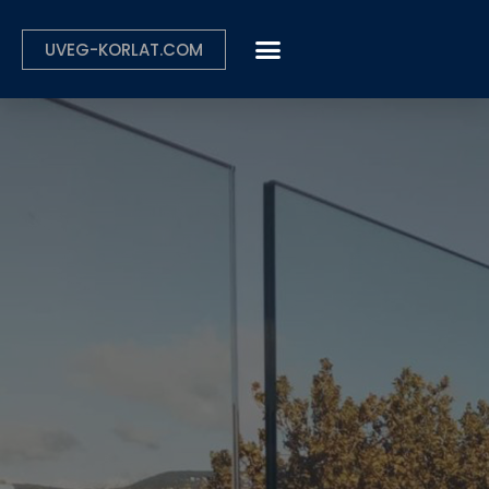
UVEG-KORLAT.COM