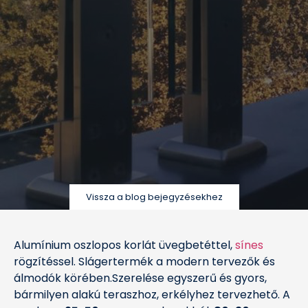
Vissza a blog bejegyzésekhez
Alumínium oszlopos korlát üvegbetéttel,
sínes
rögzítéssel. Slágertermék a modern tervezők és
álmodók körében.Szerelése egyszerű és gyors,
bármilyen alakú teraszhoz, erkélyhez tervezhető. A