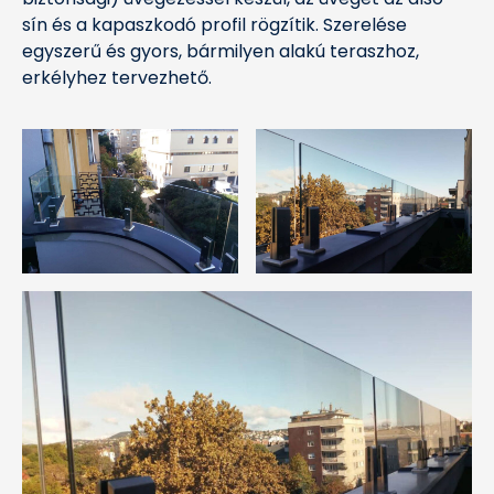
sín és a kapaszkodó profil rögzítik. Szerelése
egyszerű és gyors, bármilyen alakú teraszhoz,
erkélyhez tervezhető.