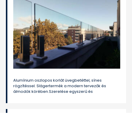
Alumínium oszlopos korlát üvegbetéttel, sínes
rögzítéssel. Slágertermék a modern tervezők és
álmodók körében.Szerelése egyszerű és